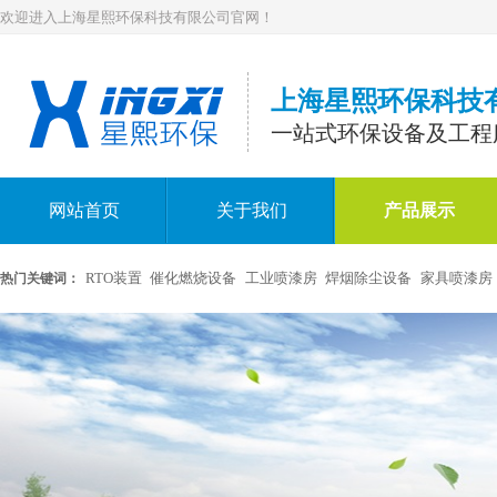
欢迎进入上海星熙环保科技有限公司官网！
上海星熙环保科技
一站式环保设备及工程
网站首页
关于我们
产品展示
RTO装置
催化燃烧设备
工业喷漆房
焊烟除尘设备
家具喷漆房
热门关键词：